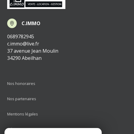
C.IMMO
0689782945
c.immo@live.fr
37 avenue Jean Moulin
34290 Abeilhan
Nos honoraires
Nos partenaires
Mentions légales
Admin