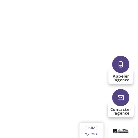
Appeler
l'agence
Contacter
l'agence
C.IMMO
Agence