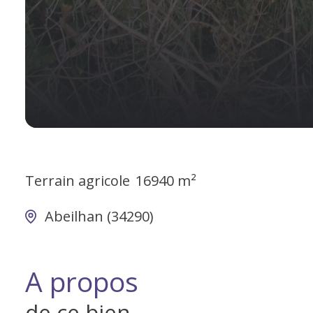
Terrain agricole
16940 m²
Abeilhan (34290)
A propos
de ce bien