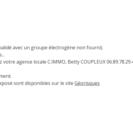
alidé avec un groupe électrogène non fourni).
...
ez votre agence locale C.IMMO, Betty COUPLEUX 06.89.78.29.
ement.
xposé sont disponibles sur le site
Géorisques