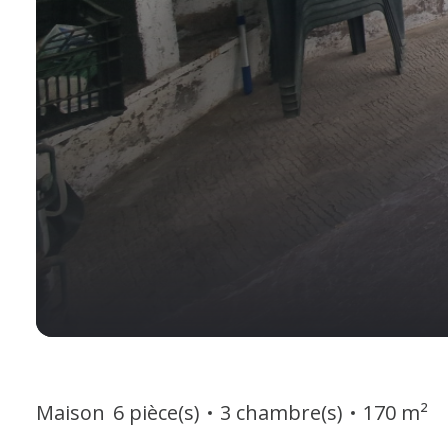
Maison
6 pièce(s)
3 chambre(s)
170 m²