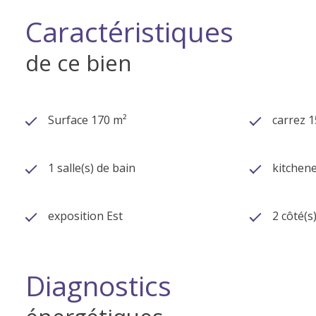
Caractéristiques
de ce bien
Surface 170 m²
carrez 
1 salle(s) de bain
kitchene
exposition Est
2 côté(s
Diagnostics