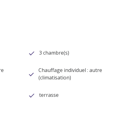
3 chambre(s)
re
Chauffage individuel : autre
(climatisation)
terrasse