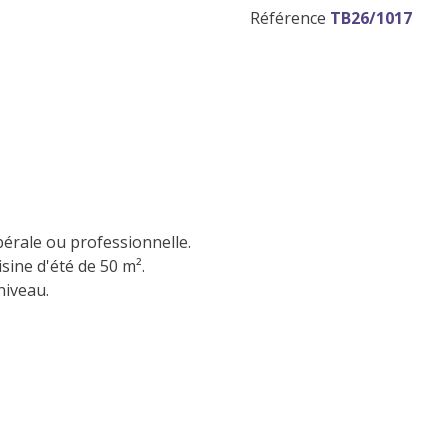
Référence
TB26/1017
bérale ou professionnelle.
isine d'été de 50 m².
niveau.