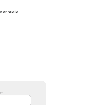
e annuelle
 *