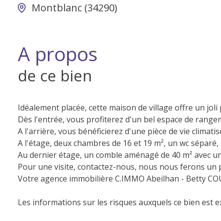
Montblanc (34290)
A propos
de ce bien
Idéalement placée, cette maison de village offre un joli 
Dès l'entrée, vous profiterez d'un bel espace de rangem
A l'arrière, vous bénéficierez d'une pièce de vie climati
A l'étage, deux chambres de 16 et 19 m², un wc séparé,
Au dernier étage, un comble aménagé de 40 m² avec un
Pour une visite, contactez-nous, nous nous ferons un p
Votre agence immobilière C.IMMO Abeilhan - Betty COU
Les informations sur les risques auxquels ce bien est e