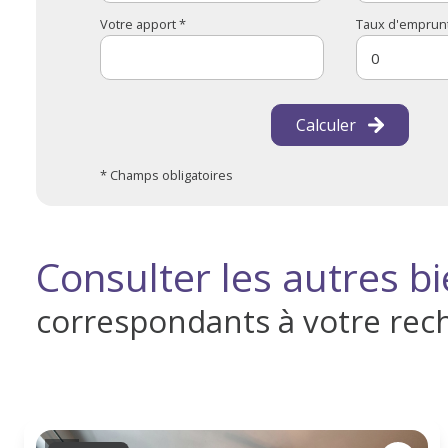
Votre apport *
Taux d'emprunt
Calculer
* Champs obligatoires
Consulter les autres b
correspondants à votre rec