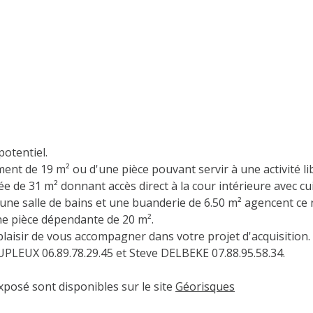
potentiel.
ent de 19 m² ou d'une pièce pouvant servir à une activité li
sée de 31 m² donnant accès direct à la cour intérieure avec cu
 une salle de bains et une buanderie de 6.50 m² agencent ce 
e pièce dépendante de 20 m².
laisir de vous accompagner dans votre projet d'acquisition.
PLEUX 06.89.78.29.45 et Steve DELBEKE 07.88.95.58.34.
xposé sont disponibles sur le site
Géorisques