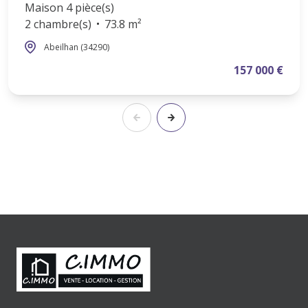
Maison 4 pièce(s)
2 chambre(s)
73.8 m²
Abeilhan (34290)
157 000 €