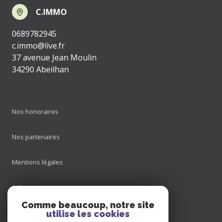
C.IMMO
0689782945
c.immo@live.fr
37 avenue Jean Moulin
34290 Abeilhan
Nos honoraires
Nos partenaires
Mentions légales
Admin
Comme beaucoup, notre site
Nos honoraires
utilise les cookies