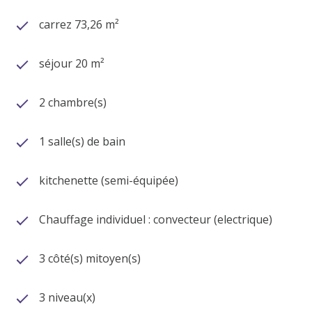
carrez 73,26 m²
séjour 20 m²
2 chambre(s)
1 salle(s) de bain
kitchenette (semi-équipée)
Chauffage individuel : convecteur (electrique)
3 côté(s) mitoyen(s)
3 niveau(x)