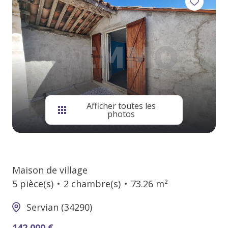
contact
Afficher toutes les
photos
Maison de village
5 pièce(s)
2 chambre(s)
73.26 m²
Servian (34290)
142 000 €