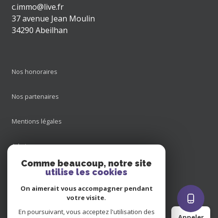
c.immo@live.fr
37 avenue Jean Moulin
34290 Abeilhan
Nos honoraires
Nos partenaires
Mentions légales
Admin
Comme beaucoup, notre site
Nos honoraires
utilise les cookies
On aimerait vous accompagner pendant
Politique RGPD
votre visite.
En poursuivant, vous acceptez l'utilisation des
Appeler