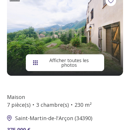
contact
Afficher toutes les
photos
Maison
7 pièce(s)
3 chambre(s)
230 m²
Saint-Martin-de-l'Arçon (34390)
375 000 €