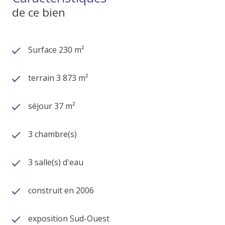
de ce bien
Surface 230 m²
terrain 3 873 m²
séjour 37 m²
3 chambre(s)
3 salle(s) d'eau
construit en 2006
exposition Sud-Ouest