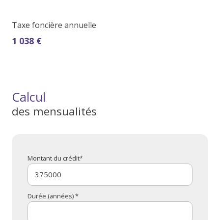
Taxe foncière annuelle
1 038 €
Calcul
des mensualités
Montant du crédit*
Durée (années) *