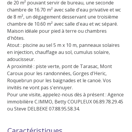
de 20 m² pouvant servir de bureau, une seconde
chambre de 16.70 m² avec salle d'eau privative et wc
de 8 m², un dégagement desservant une troisième
chambre de 10.60 m² avec salle d'eau et wc séparé.
Maison idéale pour pied à terre ou chambres
d'hôtes.
Atout : piscine au sel 5 m x 10 m, panneaux solaires
en injection, chauffage au sol, cumulus solaire,
adoucisseur.
A proximité : piste verte, pont de Tarasac, Mont
Caroux pour les randonnées, Gorges d'Heric,
Roquebrun pour les baignades et le canoë. Vos
invités ne vont pas s'ennuyer.
Pour une visite, appelez-nous dès à présent : Agence
immobilière C.IMMO, Betty COUPLEUX 06.89.78.29.45
ou Steve DELBEKE 07.88.95.58.34.
Caractéristiques