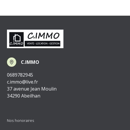
C.IMMO
0689782945
c.immo@live.fr
37 avenue Jean Moulin
34290 Abeilhan
Nos honoraires