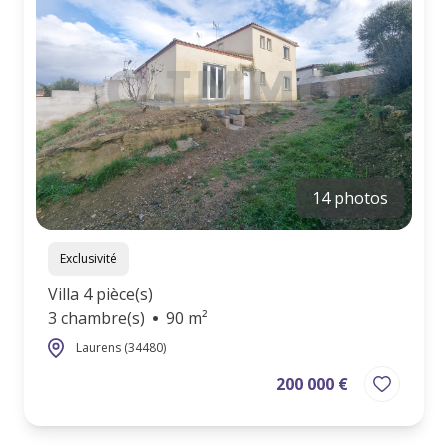
contact
14 photos
Exclusivité
Villa 4 pièce(s)
3 chambre(s)
90 m²
Laurens (34480)
200 000 €